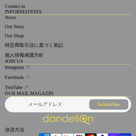
Contact us
INFORMATIONS
News
Our Story
Our Shop
特定商取引法に基づく表記
個人情報保護方針
JOIN US
Instagram ↗
Facebook ↗
YouTube ↗
OUR MAIL MAGAZIN
メール
Subscribe
決済方法