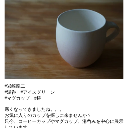
#岩崎龍二
#湯呑 #アイスグリーン
#マグカップ #椿
寒くなってきましたね。。。
お気に入りのカップを探しに来ませんか？
只今、コーヒーカップやマグカップ、湯呑みを中心に展示
しています。