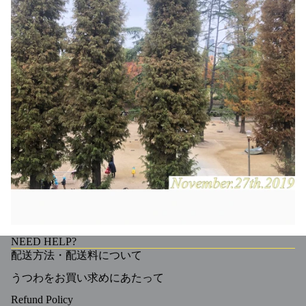
NEED HELP?
配送方法・配送料について
うつわをお買い求めにあたって
Refund Policy