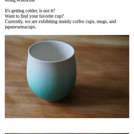
It's getting colder, is not it?
Want to find your favorite cup?
Currently, we are exhibiting mainly coffee cups, mugs, and
japaneseteacups.