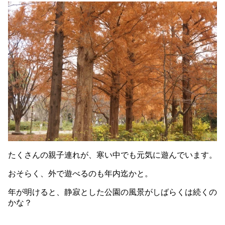
たくさんの親子連れが、寒い中でも元気に遊んでいます。
おそらく、外で遊べるのも年内迄かと。
年が明けると、静寂とした公園の風景がしばらくは続くの
かな？