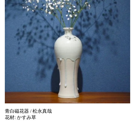
青白磁花器 / 松永真哉
花材: かすみ草