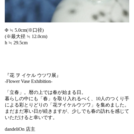
Φ ≒ 5.0cm(※口径)
(※最大径 ≒ 12.0cm)
h ≒ 29.5cm
『花 ヲ イケル ウツワ展』
-Flower Vase Exhibition-
「立春」。暦の上では春が始まる日。
暮らしの中にも「春」を取り入れるべく、10人のつくり手
による彩とりどりの「花ヲイケルウツワ」を集めました。
まだまだ寒い日が続きますが、少しでも春の訪れを感じて
いただけると幸いです。
dandeliOn 店主