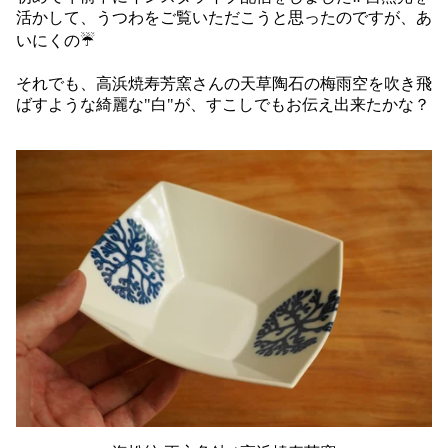
活かして、うつわをご覧いただこうと思ったのですが、あ
いにくの☔️
それでも、高浜焼寿芳窯さんの天草陶石の梅雨空を吹き飛
ばすような綺麗な"白"が、すこしでもお伝え出来たかな？