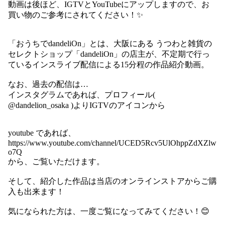
動画は後ほど、IGTVとYouTubeにアップしますので、お
買い物のご参考にされてください！✨
「おうちでdandeliOn」とは、大阪にある うつわと雑貨の
セレクトショップ「dandeliOn」の店主が、不定期で行っ
ているインスライブ配信による15分程の作品紹介動画。
なお、過去の配信は…
インスタグラムであれば、プロフィール(
@dandelion_osaka )よりIGTVのアイコンから
youtube であれば、
https://www.youtube.com/channel/UCED5Rcv5UlOhppZdXZlw
o7Q
から、ご覧いただけます。
そして、紹介した作品は当店のオンラインストアからご購
入も出来ます！
気になられた方は、一度ご覧になってみてください！😊