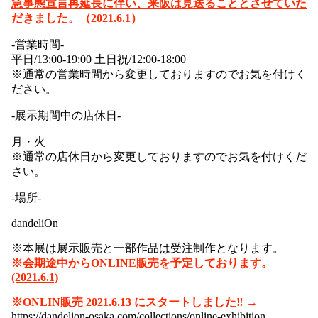
急事態宣言再延長に伴い、来阪は見送ることとさせていた
だきました。（2021.6.1）
-営業時間-
平日/13:00-19:00 土日祝/12:00-18:00
※通常の営業時間から変更しておりますのでお気を付けく
ださい。
-展示期間中の店休日-
月・火
※通常の店休日から変更しておりますのでお気を付けくだ
さい。
-場所-
dandeliOn
※本展は展示販売と一部作品は受注制作となります。
※会期途中からONLINE販売を予定しております。
(2021.6.1)
※ONLIN販売 2021.6.13 にスタートしました‼ →
https://dandelion-osaka.com/collections/online-exhibition