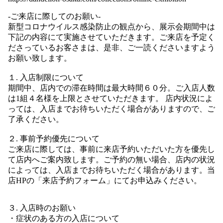
-ご来店に際してのお願い-
新型コロナウイルス感染防止の観点から、展示会期間中は
下記の内容にて実施させていただきます。ご来店を予定く
ださっているお客さまは、是非、ご一読くださいますよう
お願い致します。
１. 入店制限について
期間中、
店内での滞在時間は最大時間６０分。ご入店人数
は1組４名様を上限とさせていただきます。
店内状況によ
っては、入店までお待ちいただく場合がありますので、ご
了承ください。
２. 事前予約優先について
ご来店に際しては、事前に来店予約いただいた方を優先し
て店内へご案内致します。ご予約の無い場合、店内の状況
によっては、入店までお待ちいただく場合があります。当
店HPの「
来店予約フォーム
」にてお申込みください。
３. 入店時のお願い
・症状のある方の入店について