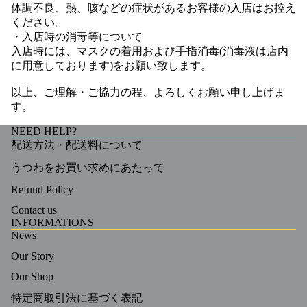
体調不良、熱、咳などの症状があるお客様の入店はお控え
ください。
・入店時の消毒等について
入店時には、マスクの着用および手指消毒(消毒液は店内
に用意しております)をお願い致します。
以上、ご理解・ご協力の程、よろしくお願い申し上げま
す。
NEED HELP?
配送方法・配送料について
うつわをお買い求めにあたって
Refund Policy
Contact us
INFORMATIONS
News
Our Story
Our Shop
特定商取引法に基づく表記