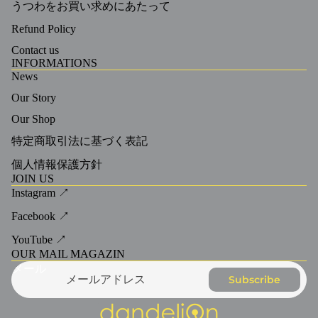
うつわをお買い求めにあたって
Refund Policy
Contact us
INFORMATIONS
News
Our Story
Our Shop
特定商取引法に基づく表記
個人情報保護方針
JOIN US
Instagram ↗
Facebook ↗
YouTube ↗
OUR MAIL MAGAZIN
メール
Subscribe