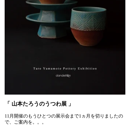
「 山本たろうのうつわ展 」
11月開催のもうひとつの展示会まで1ヵ月を切りましたの
で、ご案内を。。。