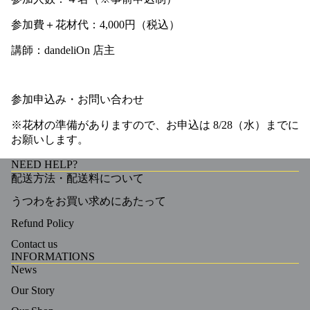
参加費＋花材代：4,000円（税込）
講師：dandeliOn 店主
参加申込み・お問い合わせ
※花材の準備がありますので、お申込は 8/28（水）までに
お願いします。
NEED HELP?
配送方法・配送料について
うつわをお買い求めにあたって
Refund Policy
Contact us
INFORMATIONS
News
Our Story