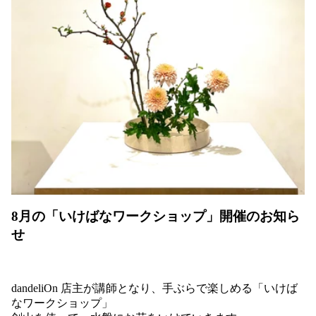
8月の「いけばなワークショップ」開催のお知ら
せ
dandeliOn 店主が講師となり、
手ぶらで楽しめる
「いけば
なワークショップ」