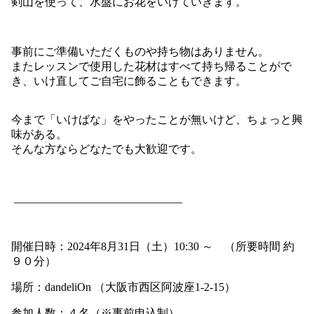
剣山を使って、水盤にお花をいけていきます。
事前にご準備いただくものや持ち物はありません。
またレッスンで使用した花材はすべて持ち帰ることがで
き、いけ直してご自宅に飾ることもできます。
今まで「いけばな」をやったことが無いけど、ちょっと興
味がある。
そんな方ならどなたでも大歓迎です。
______________________________
開催日時：2024年8月31日（土）10:30 ～ （
所要時間 約
９０分）
場所：dandeliOn （大阪市西区阿波座1-2-15）
参加人数：４名（※事前申込制）