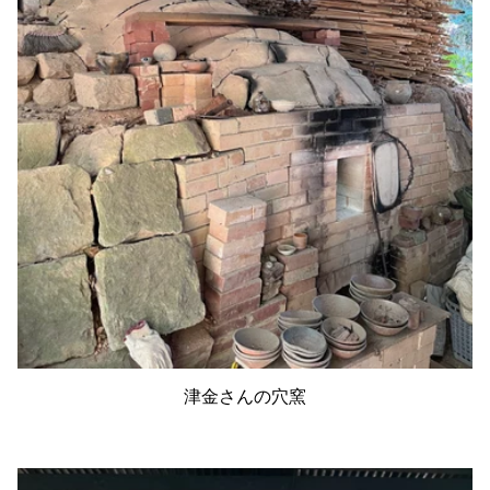
津金さんの穴窯