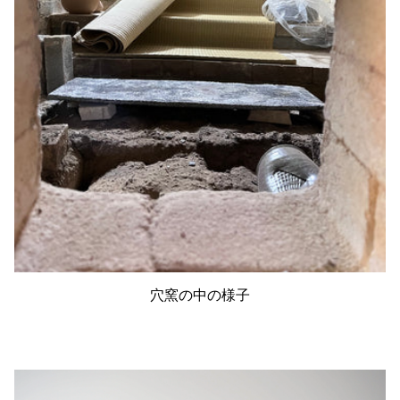
穴窯の中の様子