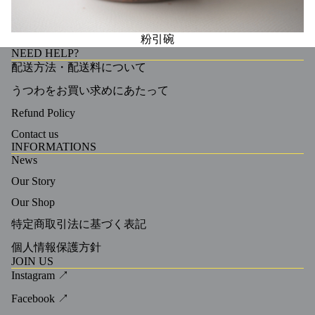
粉引碗
NEED HELP?
配送方法・配送料について
うつわをお買い求めにあたって
Refund Policy
Contact us
INFORMATIONS
News
Our Story
Our Shop
特定商取引法に基づく表記
個人情報保護方針
JOIN US
Instagram ↗
Facebook ↗