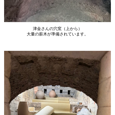
津金さんの穴窯（上から）
大量の薪木が準備されています。