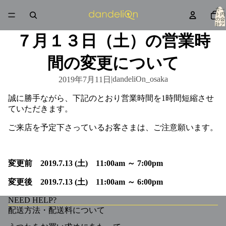
カー
ト内
の合
計ア
イテ
ム
７月１３日（土）の営業時
数: 0
間の変更について
|
dandeliOn_osaka
2019年7月11日
誠に勝手ながら、下記のとおり営業時間を1時間短縮させ
ていただきます。
ご来店を予定下さっているお客さまは、ご注意願います。
変更前 2019.7.13 (土) 11:00am ～ 7:00pm
変更後 2019.7.13 (土) 11:00am ～ 6:00pm
NEED HELP?
配送方法・配送料について