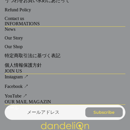
うつわをお買い求めにあたって
Refund Policy
Contact us
INFORMATIONS
News
Our Story
Our Shop
特定商取引法に基づく表記
個人情報保護方針
JOIN US
Instagram ↗
Facebook ↗
YouTube ↗
OUR MAIL MAGAZIN
メール
Subscribe