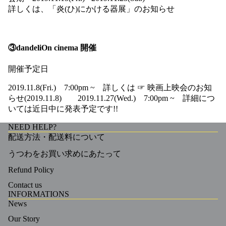
詳しくは、
「炎(ひ)にかける器展」のお知らせ
③dandeliOn cinema 開催
開催予定日
2019.11.8(Fri.) 7:00pm ~ 詳しくは ☞
映画上映会のお知
らせ(2019.11.8)
2019.11.27(Wed.) 7:00pm ~ 詳細につ
いては近日中に発表予定です!!
NEED HELP?
配送方法・配送料について
うつわをお買い求めにあたって
Refund Policy
Contact us
INFORMATIONS
News
Our Story