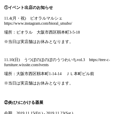
①イベント出店のお知らせ
11.4(月・祝) ビオラルマルシェ
https://www.instagram.com/bioral_utsubo/
場所：ビオラル 大阪市西区靱本町3-5-18
※当日は実店舗はお休みとなります。
11.10(日) うつぼのほのぼのうつわいちvol.3
https://tree-c-
furniture.wixsite.com/ivents
場所：大阪市西区靱本町1-14-14 ＪＬ本町ビル前
※当日は実店舗はお休みとなります。
②炎(ひ)にかける器展
会期 2019.11.15(Fri.) - 2019.11.23(Sat.)