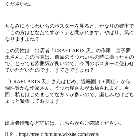
くださいね。
ちなみにうつわいちのポスターを見ると、かなりの確率で
「この方はどなたですか？」と聞かれます。やはり、気に
なりますよね？
この男性は、出店者「
CRAFT ARTS
天」の作家、金子夢
土さん。この写真は、前回のうつわいちの時に撮ったもの
で、とっても雰囲気が良いので、今回のポスターに使わせ
ていただいたのです。すてきですよね？
「
CRAFT ARTS
天」さんはじめ、近畿圏（＋岡山）から
個性豊かな作家さん、うつわ屋さんが出店されます。今
回、私もはじめましてな方々が多いので、楽しみだけどち
ょっと緊張しております！
出店者情報など詳細は、こちらからご確認ください。
H P→
https://tree-c-furniture.wixsite.com/ivents