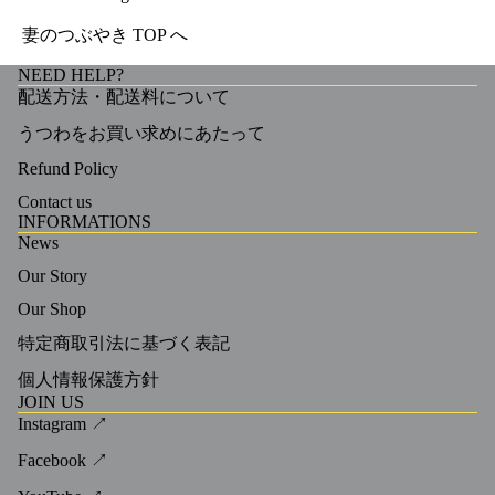
妻のつぶやき TOP へ
NEED HELP?
配送方法・配送料について
うつわをお買い求めにあたって
Refund Policy
Contact us
INFORMATIONS
News
Our Story
Our Shop
特定商取引法に基づく表記
個人情報保護方針
JOIN US
Instagram ↗
Facebook ↗