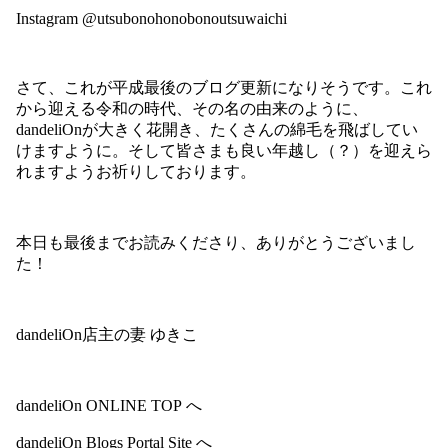
Instagram
@utsubonohonobonoutsuwaichi
さて、これが平成最後のブログ更新になりそうです。これ
から迎える令和の時代、その名の由来のように、
dandeliOn
が大きく花開き、たくさんの綿毛を飛ばしてい
けますように。そして皆さまも良い年越し（？）を迎えら
れますようお祈りしております。
本日も最後までお読みくださり、ありがとうございまし
た！
dandeliOn店主の妻 ゆきこ
dandeliOn ONLINE TOP
へ
dandeliOn Blogs Portal Site
へ