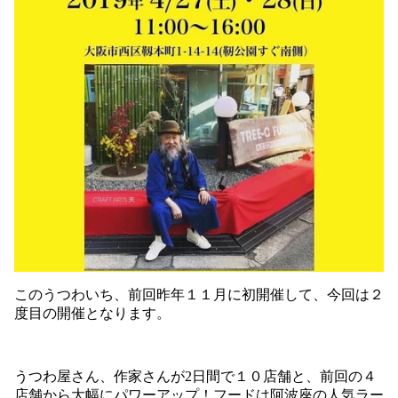
このうつわいち、前回昨年１１月に初開催して、今回は２
度目の開催となります。
うつわ屋さん、作家さんが
2
日間で１０店舗と、前回の４
店舗から大幅にパワーアップ！フードは阿波座の人気ラー