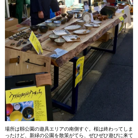
場所は靱公園の遊具エリアの南側すぐ。桜は終わってしま
ったけど、新緑の公園を散策がてら、ぜひぜひ遊びに来て