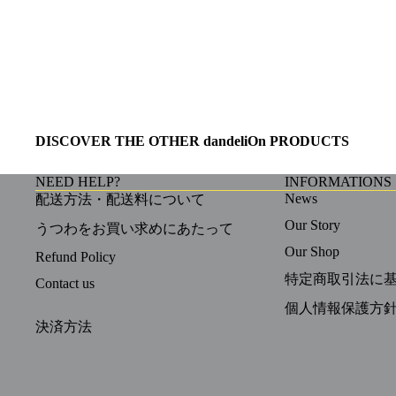
DISCOVER THE OTHER dandeliOn PRODUCTS
NEED HELP?
INFORMATIONS
News
配送方法・配送料について
Our Story
うつわをお買い求めにあたって
Our Shop
Refund Policy
特定商取引法に
Contact us
個人情報保護方
決済方法