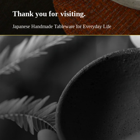
Thank you for visiting.
Japanese Handmade Tableware for Everyday Life