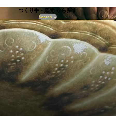
つくり手・窯元 から探す
Search →