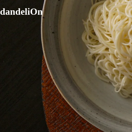
dandeliOn