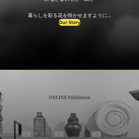
暮らしを彩る花を咲かせますように...
Our Story
ONLINE Exhibition