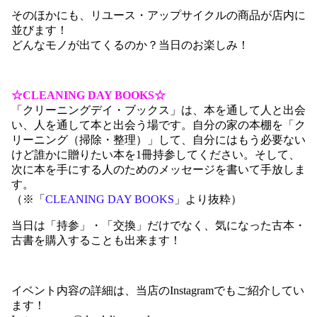
そのほかにも、リユース・アップサイクルの商品が店内に
並びます！
どんなモノが出てくるのか？当日のお楽しみ！
☆CLEANING DAY BOOKS☆
「クリーニングデイ・ブックス」は、本を通して人と出会
い、人を通して本と出会う場です。自分の家の本棚を「ク
リーニング（掃除・整理）」して、自分にはもう必要ない
けど誰かに贈りたい本を1冊持参してください。そして、
次に本を手にする人のためのメッセージを書いて手放しま
す。
（※「
CLEANING DAY BOOKS
」より抜粋）
当日は「持参」・「交換」だけでなく、気になった古本・
古書を購入することも出来ます！
イベント内容の詳細は、当店のInstagramでもご紹介してい
ます！