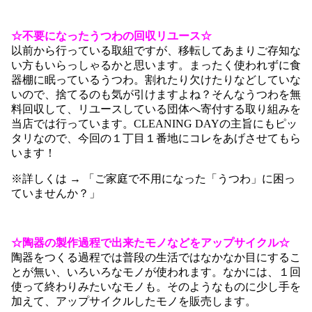
☆不要になったうつわの回収リユース☆
以前から行っている取組ですが、移転してあまりご存知な
い方もいらっしゃるかと思います。まったく使われずに食
器棚に眠っているうつわ。割れたり欠けたりなどしていな
いので、捨てるのも気が引けますよね？そんなうつわを無
料回収して、リユースしている団体へ寄付する取り組みを
当店では行っています。CLEANING DAYの主旨にもピッ
タリなので、今回の１丁目１番地にコレをあげさせてもら
います！
※詳しくは →
「ご家庭で不用になった「うつわ」に困っ
ていませんか？」
☆陶器の製作過程で出来たモノなどをアップサイクル☆
陶器をつくる過程では普段の生活ではなかなか目にするこ
とが無い、いろいろなモノが使われます。なかには、１回
使って終わりみたいなモノも。そのようなものに少し手を
加えて、アップサイクルしたモノを販売します。