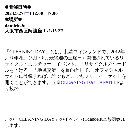
✺開催日時
✺
2023.5.27[
土
] 12:00 - 17:00
✺場所✺
dandeliOn
大阪市西区阿波座１-2-15 2F
「CLEANING DAY」とは、北欧フィンランドで、2012年
より年2回（5月・8月最終週の土曜日）開催されているリ
サイクル・カルチャー・イベント。「リサイクルのハード
ルを下げる」「地域交流」を目的として、 オフィシャル
サイトに登録すれば、誰でもどこでもフリーマーケットを
開くことができます。（※
CLEANING DAY JAPAN
HPよ
り抜粋）
この「CLEANING DAY」のイベントにdandeliOnも初参加
します。