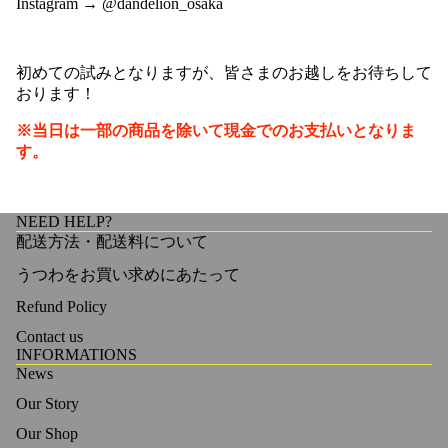
Instagram →
@dandelion_osaka
初めての試みとなりますが、皆さまのお越しをお待ちして
おります！
※当日は一部の商品を除いて現金でのお支払いとなりま
す。
NEED HELP?
配送方法・配送料について
うつわをお買い求めにあたって
Refund Policy
Contact us
INFORMATIONS
News
Our Story
Our Shop