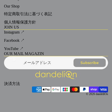
Our Shop
特定商取引法に基づく表記
個人情報保護方針
JOIN US
Instagram ↗
Facebook ↗
YouTube ↗
OUR MAIL MAGAZIN
メール
Subscribe
決済方法
© 2026
dandeliOn