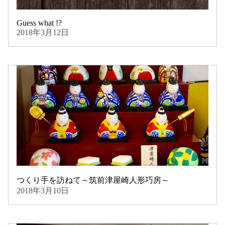
Guess what !?
2018年3月12日
つくり手を訪ねて～筑前津屋崎人形巧房～
2018年3月10日