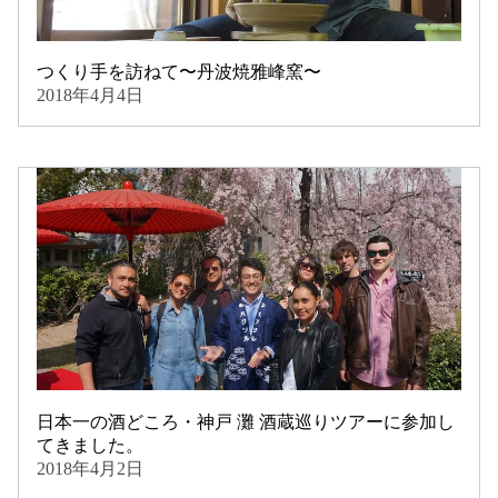
つくり手を訪ねて〜丹波焼雅峰窯〜
2018年4月4日
日本一の酒どころ・神戸 灘 酒蔵巡りツアーに参加し
てきました。
2018年4月2日