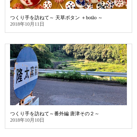
つくり手を訪ねて～ 天草ボタン ＋botão ～
2018年10月11日
つくり手を訪ねて～番外編 唐津その２～
2018年10月10日