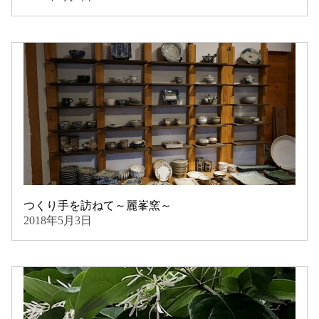
つくり手を訪ねて～麗峯窯～
2018年5月3日