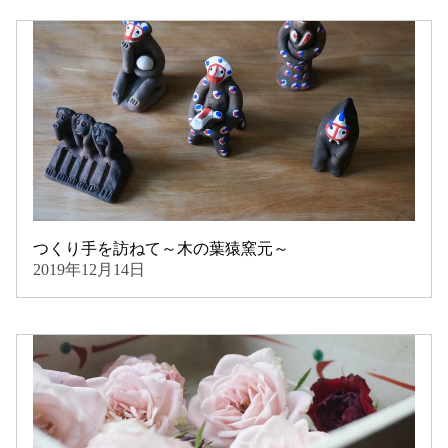
つくり手を訪ねて～木の葉猿窯元～
2019年12月14日